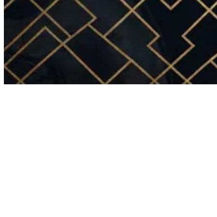
Popular
Visas de Negocios
Soluciones estratégicas para emprendedores e inversionistas que