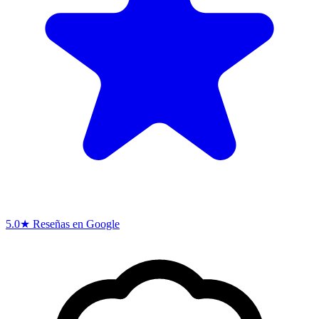
5.0★ Reseñas en Google